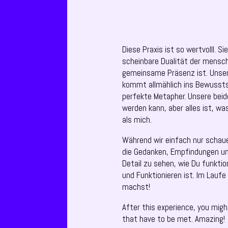
Diese Praxis ist so wertvolll. S
scheinbare Dualität der mensch
gemeinsame Präsenz ist. Unsere
kommt allmählich ins Bewusstsei
perfekte Metapher. Unsere beid
werden kann, aber alles ist, wa
als mich.
Während wir einfach nur schaue
die Gedanken, Empfindungen un
Detail zu sehen, wie Du funktio
und Funktionieren ist. Im Laufe
machst!
After this experience, you mig
that have to be met. Amazing!