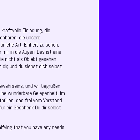
 kraftvolle Einladung, die
fenbaren, die unsere
rliche Art, Einheit zu sehen,
mir in die Augen. Das ist eine
ie nicht als Objekt gesehen
 dir, und du siehst dich selbst
Gewahrseins, und wir begrüßen
ine wunderbare Gelegenheit, im
thüllen, das frei vom Verstand
für ein Geschenk Du dir selbst
nifying that you have any needs